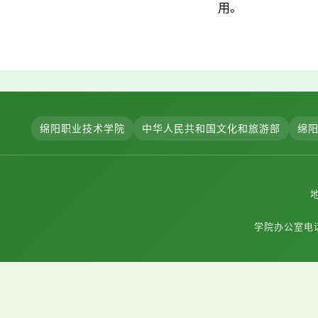
用。
绵阳职业技术学院
中华人民共和国文化和旅游部
绵
学院办公室电话：