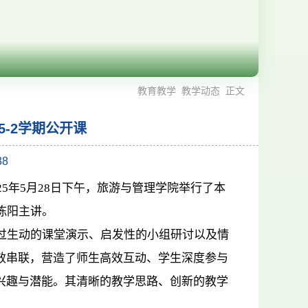
教育教学
教学动态
正文
25-2学期公开课
38
5年5月28日下午，旅游与管理学院举行了本
陈阳主讲。
过生动的课堂演示、启发性的小组研讨以及情
效串联，营造了师生高效互动、学生深度参与
兴趣与潜能。其清晰的教学思路、创新的教学