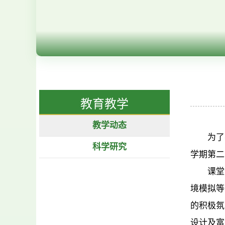
教育教学
教学动态
为了
科学研究
学期第二
课堂
境模拟等
的积极氛
设计及富