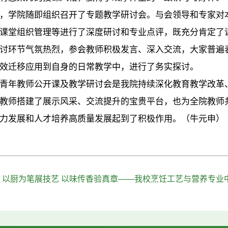
，学院随即组织召开了专题教学研讨会。与会领导和专家对
课堂组织管理等进行了深度研讨和专业点评，既充分肯定了
讨环节气氛热烈，参会教师积极发言、深入交流，大家普遍
效迁移应用到自身的日常教学中，进行了务实探讨。
青年教师公开课及教学研讨会是我院持续深化教育教学改革
教师搭建了展示风采、交流提升的宝贵平台，也为全院教师
力发展和人才培养高质量发展起到了积极作用。（牛元申）
：
以厨为笔展技艺 以味传香验真章——我校烹饪工艺与营养专业