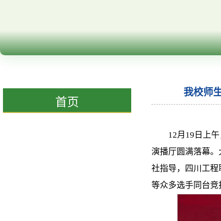
我校师生
首页
12月19日
演播厅圆满落幕。
社指导，四川工程
等众多选手同台竞