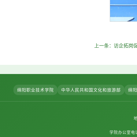
上一条：
访企拓岗
绵阳职业技术学院
中华人民共和国文化和旅游部
绵
学院办公室电话：