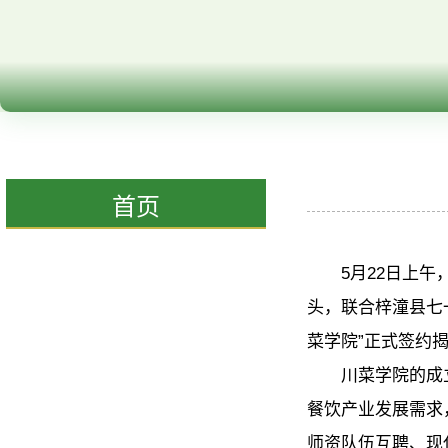
首页
5月22日上
头，联合梓潼县七
菜学院”正式签约
川菜学院的成
餐饮产业发展需求
师资队伍互聘、现