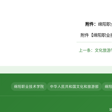
附件：
绵阳职
附件【
绵阳职业技
上一条：
文化旅游
绵阳职业技术学院
中华人民共和国文化和旅游部
绵