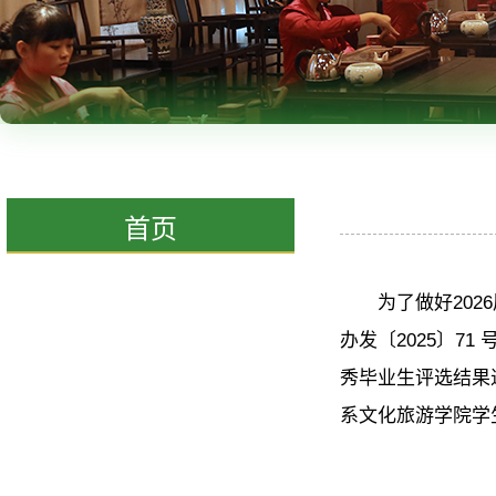
首页
为了做好20
办发〔2025〕7
秀毕业生评选结果进
系文化旅游学院学生办