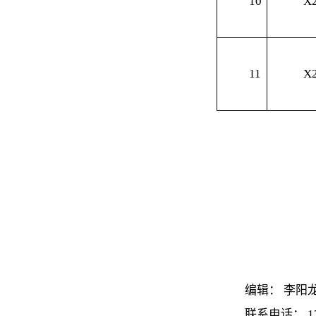
10
X
11
X
编辑：
李阳
联系电话：
1