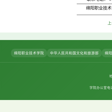
绵阳职业技术
上
绵阳职业技术学院
中华人民共和国文化和旅游部
绵
学院办公室电话：