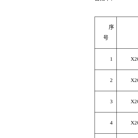
序
号
1
X2
2
X2
3
X2
4
X2