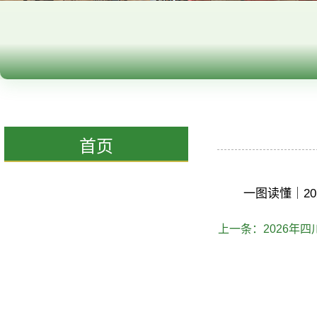
首页
一图读懂｜2
上一条：
2026年