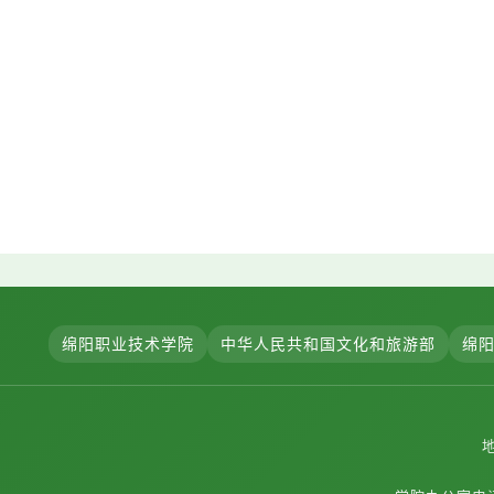
绵阳职业技术学院
中华人民共和国文化和旅游部
绵