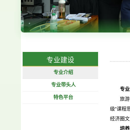
专业建设
专业介绍
专业带头人
专业
特色平台
旅游
级“课程
经济圈文
培养