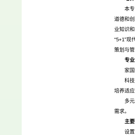
本专
道德和创
业知识和
“5+1
策划与管
专业
家国
科技
培养适应
多元
需求。
主要
设置