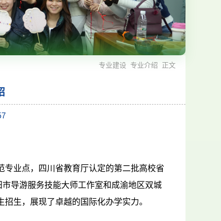
专业建设
专业介绍
正文
绍
57
范专业点，四川省教育厅认定的第二批高校省
阳市导游服务技能大师工作室和成渝地区双城
生招生，展现了卓越的国际化办学实力。