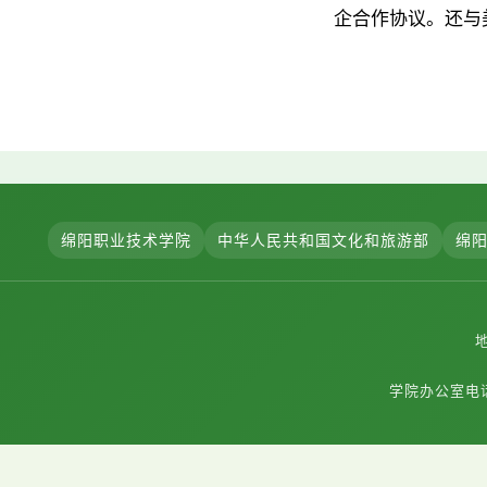
企合作协议。还与
绵阳职业技术学院
中华人民共和国文化和旅游部
绵
学院办公室电话：