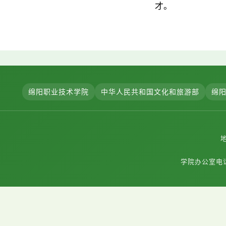
才。
绵阳职业技术学院
中华人民共和国文化和旅游部
绵
学院办公室电话：