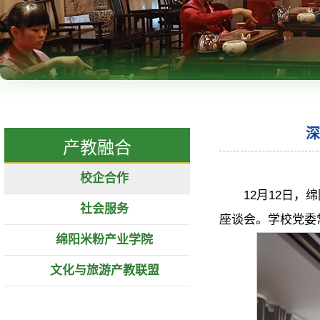
深
产教融合
校企合作
12月12日
社会服务
座谈会。学校党委
绵阳米粉产业学院
文化与旅游产教联盟