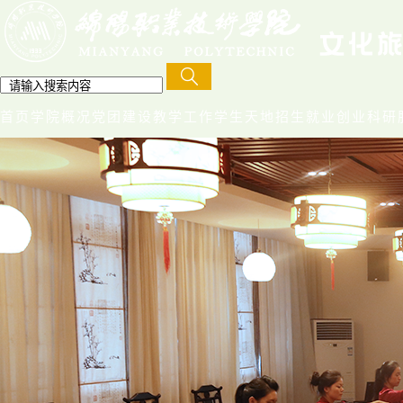
首页
学院概况
党团建设
教学工作
学生天地
招生就业创业
科研