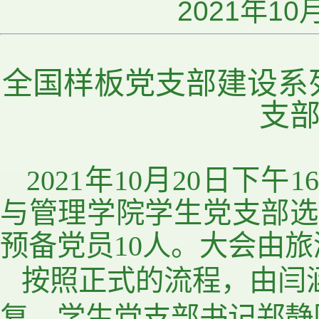
2021年10月
全国样板党支部建设系
支
2021
年
10
月
20
日下午
16
与管理学院学生党支部选
预备党员
10
人。大会由旅
按照正式的流程，由闫
复，学生党支部书记郑静