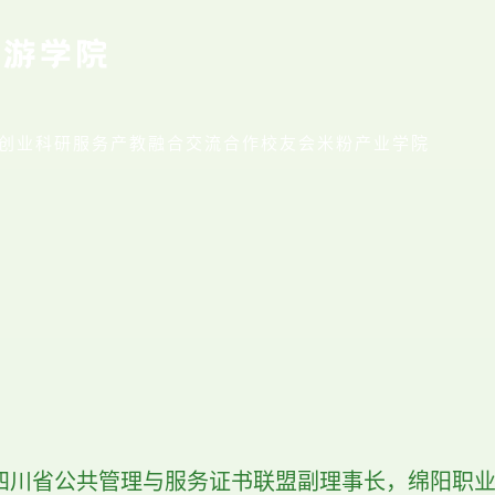
创业
科研服务
产教融合
交流合作
校友会
米粉产业学院
四川省公共管理与服务证书联盟副理事长，绵阳职