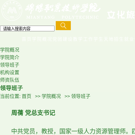
首页
学院概况
党团建设
教学工作
学生天地
招生就业
学院概况
学院简介
领导班子
机构设置
师资队伍
领导班子
当前位置:
首页
>>
学院概况
>>
领导班子
周蒨 党总支书记
中共党员，教授，国家一级人力资源管理师。