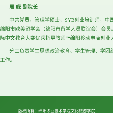
周 嵘 副院长
中共党员，管理学硕士，SYB创业培训师，
绵阳市欧美留学会（绵阳市留学人员联谊会）会员
际中文教育大赛优秀指导教师”“绵阳移动电商创业
分工负责学生思想政治教育、学生管理、学团
工作。
版权所有：绵阳职业技术学院文化旅游学院