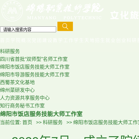
首页
学院概况
党团建设
教学工作
学生天地
招生就业创业
科研
科研服务
四川省首批“双师型”名师工作室
绵阳市饭店服务技能大师工作室
绵阳市导游服务技能大师工作室
西蜀茶文化基地
绵州菜研发中心
人力资源共享服务中心
知行商务秘书工作室
绵阳市饭店服务技能大师工作室
当前位置:
首页
>>
科研服务
>>
绵阳市饭店服务技能大师工作